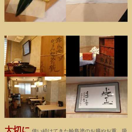
大切に
使い続けてきた輪島塗のお膳やお重、吸