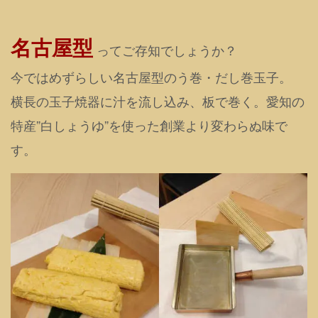
名古屋型
ってご存知でしょうか？
今ではめずらしい名古屋型のう巻・だし巻玉子。
横長の玉子焼器に汁を流し込み、板で巻く。愛知の
特産”白しょうゆ”を使った創業より変わらぬ味で
す。